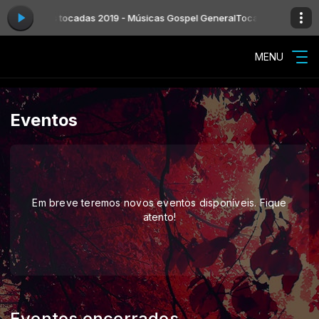
spel mais tocadas 2019 - Músicas Gospel General
Tocando agora: Top 1
MENU
Eventos
Em breve teremos novos eventos disponíveis. Fique
atento!
Eventos encerrados