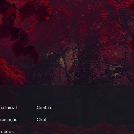
a Inicial
Contato
gramação
Chat
moções