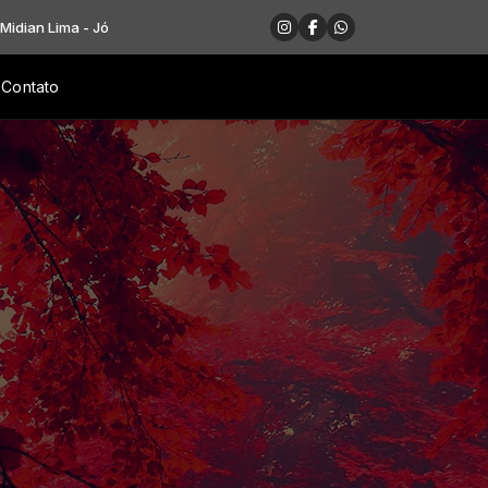
ma - Jó
Contato