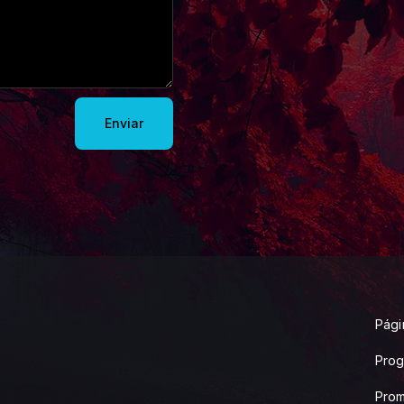
Enviar
Págin
Pro
Pro