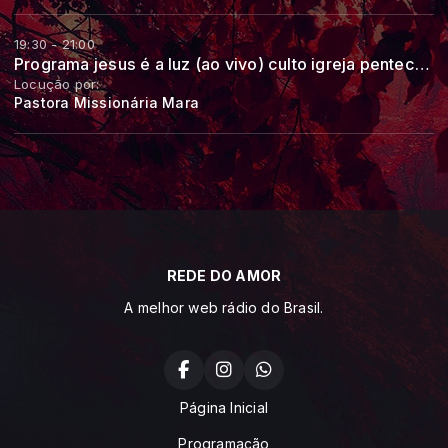
19:30 - 21:00
Programa jesus é a luz (ao vivo) culto igreja pentecostal jesus é a luz
Locução por:
Pastora Missionária Mara
REDE DO AMOR
A melhor web rádio do Brasil.
Página Inicial
Programação