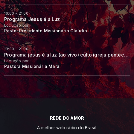
16:00 - 21:00
Programa Jesus é a Luz
Locução por:
Pastor Presidente Missionário Claúdio
19:30 - 21:00
Programa jesus é a luz (ao vivo) culto igreja pentecostal jesus é a luz
Locução por:
Pastora Missionária Mara
REDE DO AMOR
A melhor web rádio do Brasil.